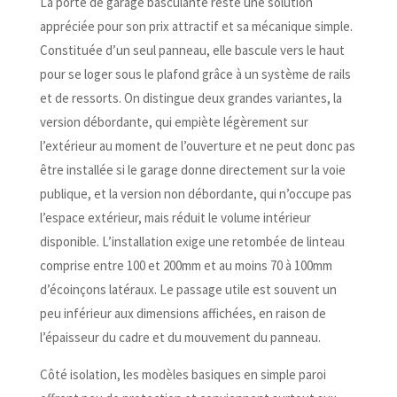
La porte de garage basculante reste une solution
appréciée pour son prix attractif et sa mécanique simple.
Constituée d’un seul panneau, elle bascule vers le haut
pour se loger sous le plafond grâce à un système de rails
et de ressorts. On distingue deux grandes variantes, la
version débordante, qui empiète légèrement sur
l’extérieur au moment de l’ouverture et ne peut donc pas
être installée si le garage donne directement sur la voie
publique, et la version non débordante, qui n’occupe pas
l’espace extérieur, mais réduit le volume intérieur
disponible. L’installation exige une retombée de linteau
comprise entre 100 et 200mm et au moins 70 à 100mm
d’écoinçons latéraux. Le passage utile est souvent un
peu inférieur aux dimensions affichées, en raison de
l’épaisseur du cadre et du mouvement du panneau.
Côté isolation, les modèles basiques en simple paroi