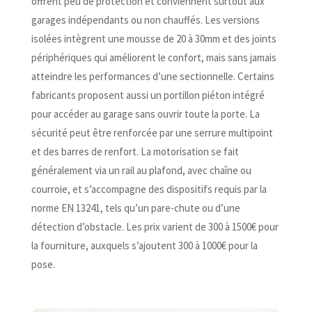
offrent peu de protection et conviennent surtout aux
garages indépendants ou non chauffés. Les versions
isolées intègrent une mousse de 20 à 30mm et des joints
périphériques qui améliorent le confort, mais sans jamais
atteindre les performances d’une sectionnelle. Certains
fabricants proposent aussi un portillon piéton intégré
pour accéder au garage sans ouvrir toute la porte. La
sécurité peut être renforcée par une serrure multipoint
et des barres de renfort. La motorisation se fait
généralement via un rail au plafond, avec chaîne ou
courroie, et s’accompagne des dispositifs requis par la
norme EN 13241, tels qu’un pare-chute ou d’une
détection d’obstacle. Les prix varient de 300 à 1500€ pour
la fourniture, auxquels s’ajoutent 300 à 1000€ pour la
pose.