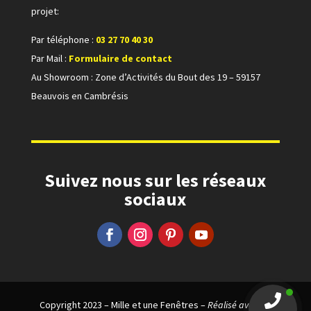
projet:
Par téléphone :
03 27 70 40 30
P
ar Mail :
Formulaire de contact
Au Showroom : Z
one d’Activités du Bout des 19 –
59157
Beauvois en Cambrésis
Suivez nous sur les réseaux
sociaux
Copyright 2023 – Mille et une Fenêtres –
Réalisé avec