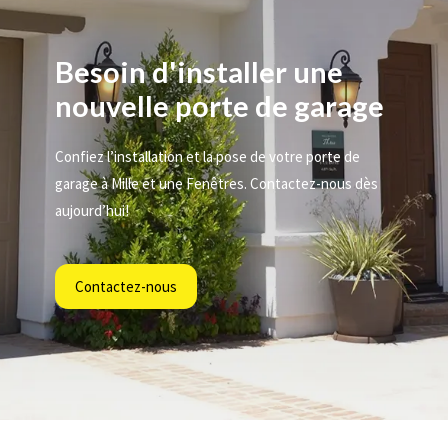
Besoin d'installer une
nouvelle porte de garage
Confiez l’installation et la pose de votre porte de
garage à Mille et une Fenêtres. Contactez-nous dès
aujourd’hui!
Contactez-nous