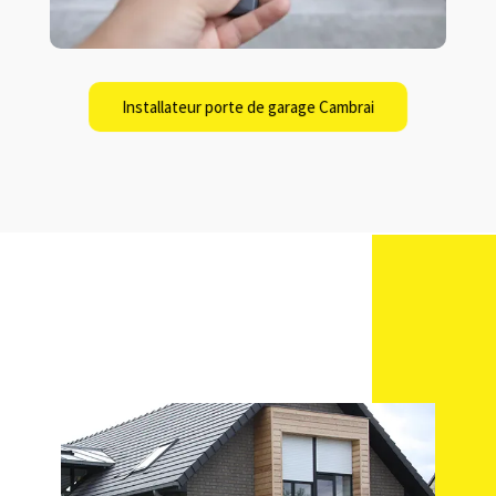
Installateur porte de garage Cambrai
Title