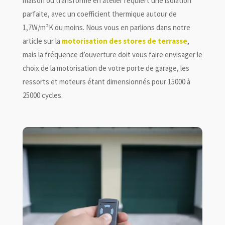
maison ou transformé en atelier requiert une isolation
parfaite, avec un coefficient thermique autour de
1,7W/m²K ou moins. Nous vous en parlions dans notre
article sur la
motorisation des stores de terrasse
,
mais la fréquence d’ouverture doit vous faire envisager le
choix de la motorisation de votre porte de garage, les
ressorts et moteurs étant dimensionnés pour 15000 à
25000 cycles.